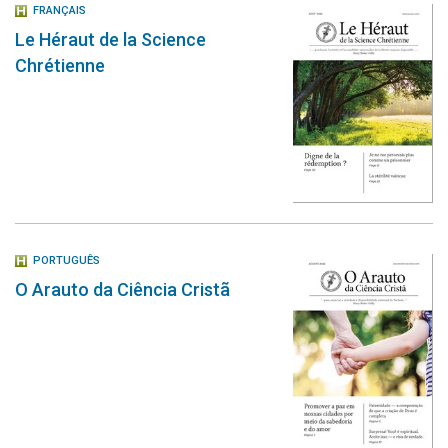
FRANÇAIS
Le Héraut de la Science
Chrétienne
PORTUGUÊS
O Arauto da Ciência Cristã