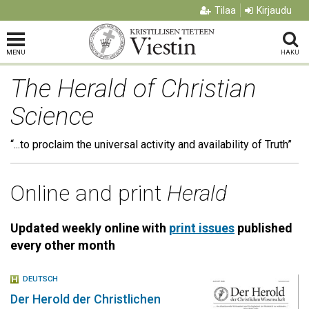
Tilaa
Kirjaudu
MENU
HAKU
The Herald of Christian
Science
“...to proclaim the universal activity and availability of Truth”
Online and print
Herald
Updated weekly online with
print issues
published
every other month
DEUTSCH
Der Herold der Christlichen