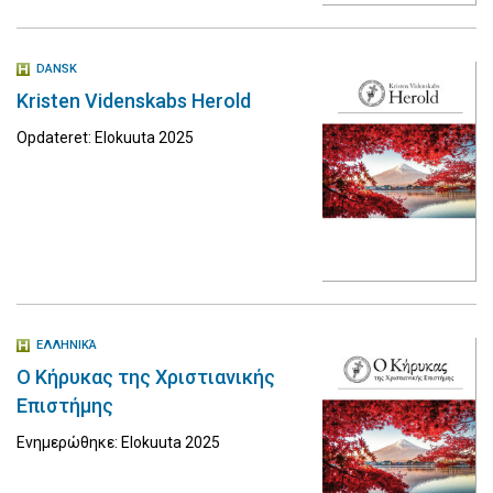
DANSK
Kristen Videnskabs Herold
Opdateret: Elokuuta 2025
ΕΛΛΗΝΙΚΆ
Ο Κήρυκας της Χριστιανικής
Επιστήμης
Ενημερώθηκε: Elokuuta 2025