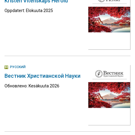
Kristen Vitenskaps Herold
Oppdatert: Elokuuta 2025
РУССКИЙ
Вестник Христианской Науки
Обновлено: Kesäkuuta 2026