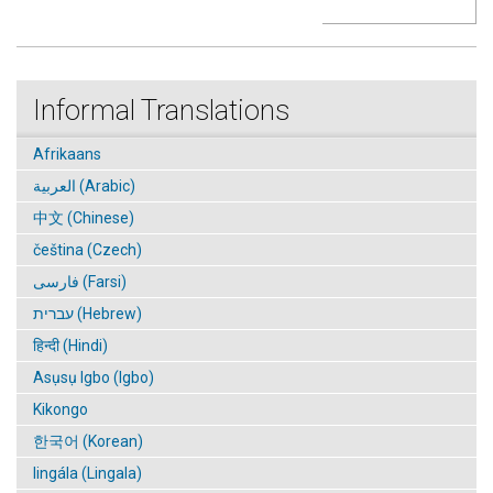
Informal Translations
Afrikaans
العربية (Arabic)
中文 (Chinese)
čeština (Czech)
فارسی (Farsi)
עברית (Hebrew)
हिन्दी (Hindi)
Asụsụ Igbo (Igbo)
Kikongo
한국어 (Korean)
lingála (Lingala)